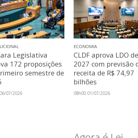
TUCIONAL
ECONOMIA
ra Legislativa
CLDF aprova LDO d
va 172 proposições
2027 com previsão 
rimeiro semestre de
receita de R$ 74,97
6
bilhões
06/07/2026
08h00 01/07/2026