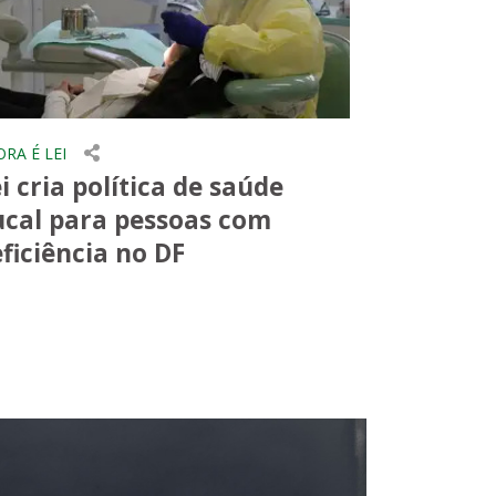
RA É LEI
i cria política de saúde
ucal para pessoas com
ficiência no DF