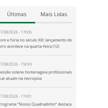
Últimas
Mais Lidas
7/08/2026 - 17h05
om e fúria no século XXI: lançamento do
ivro acontece na quarta-feira (12)
7/08/2026 - 15h59
Sessão solene homenageia profissionais
que atuam na necropsia
7/08/2026 - 11h01
Programa “Nosso Quadradinho” destaca