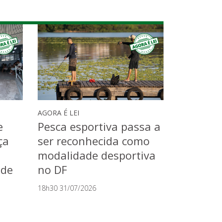
AGORA É LEI
e
Pesca esportiva passa a
ça
ser reconhecida como
modalidade desportiva
úde
no DF