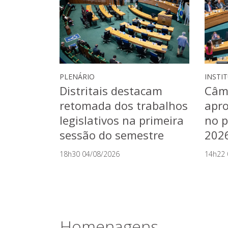
Plenário
PLENÁRIO
INSTI
Distritais destacam
Câma
retomada dos trabalhos
apro
legislativos na primeira
no p
sessão do semestre
202
18h30 04/08/2026
14h22 