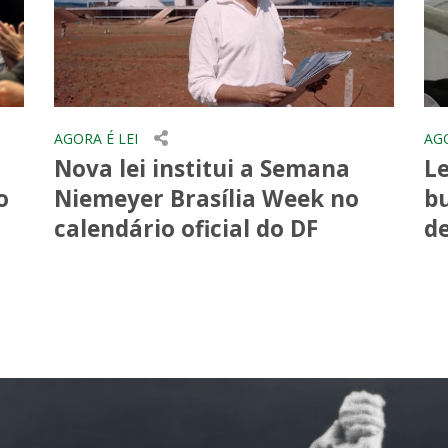
AGORA É LEI
AGO
Nova lei institui a Semana
Le
o
Niemeyer Brasília Week no
b
calendário oficial do DF
de