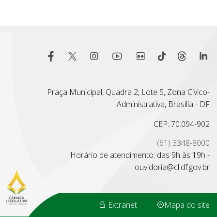
Praça Municipal, Quadra 2, Lote 5, Zona Cívico-
Administrativa, Brasília - DF
CEP: 70.094-902
(61) 3348-8000
Horário de atendimento: das 9h às 19h -
ouvidoria@cl.df.gov.br
Extranet
Mapa do site