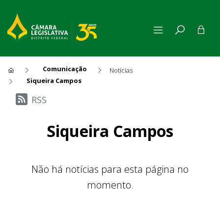
Comunicação
Notícias
Siqueira Campos
Últimas Notícias
RSS
Siqueira Campos
Não há notícias para esta página no
momento.