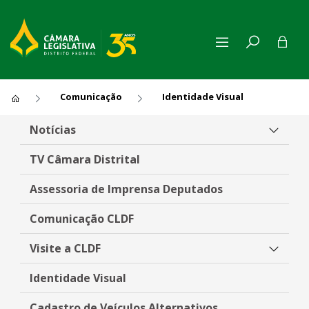
Comunicação
Identidade Visual
Identidade Visual
Notícias
TV Câmara Distrital
Assessoria de Imprensa Deputados
Comunicação CLDF
Visite a CLDF
Identidade Visual
Cadastro de Veículos Alternativos