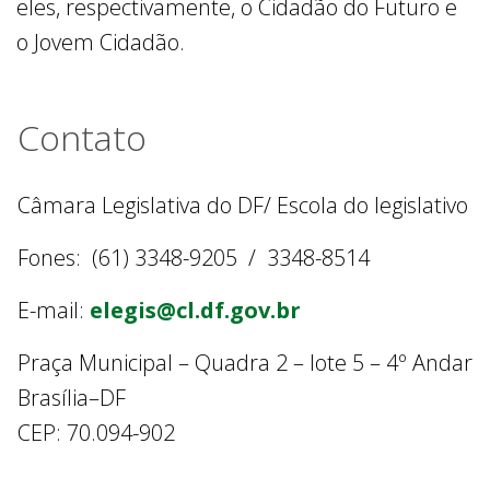
eles, respectivamente, o Cidadão do Futuro e
o Jovem Cidadão.
Contato
Câmara Legislativa do DF/ Escola do legislativo
Fones: (61) 3348-9205 / 3348-8514
E-mail:
elegis@cl.df.gov.br
Praça Municipal – Quadra 2 – lote 5 – 4º Andar
Brasília–DF
CEP: 70.094-902