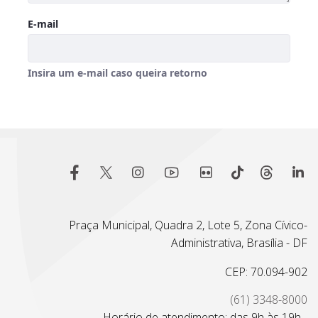
Praça Municipal, Quadra 2, Lote 5, Zona Cívico-
Administrativa, Brasília - DF
CEP: 70.094-902
(61) 3348-8000
Horário de atendimento: das 9h às 19h -