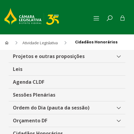
Cidadãos Honorários
Atividade Legislativa
Cidadãos Honorários
Projetos e outras proposições
Leis
Agenda CLDF
Sessões Plenárias
Ordem do Dia (pauta da sessão)
Orçamento DF
Cidadãos Honorários