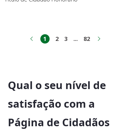
1
2
3
...
82
Página
Página
Página
Páginas intermed
Página
Página anterior
Próxima 