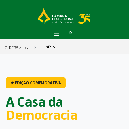
Início
CLDF 35 Anos
Início - CLDF 35 Anos
EDIÇÃO COMEMORATIVA
A Casa da
Democracia