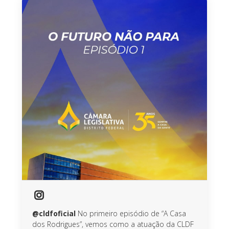
@cldfoficial
No primeiro episódio de “A Casa
dos Rodrigues”, vemos como a atuação da CLDF