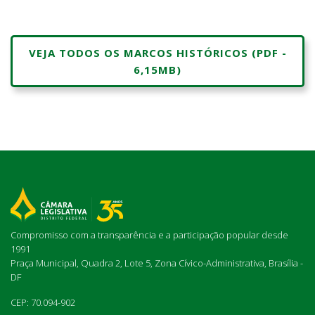
VEJA TODOS OS MARCOS HISTÓRICOS (PDF -
6,15MB)
Compromisso com a transparência e a participação popular desde
1991
Praça Municipal, Quadra 2, Lote 5, Zona Cívico-Administrativa, Brasília -
DF
CEP: 70.094-902