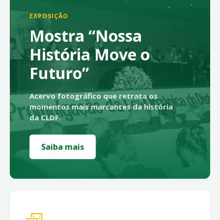
EXPOSIÇÃO
Mostra “Nossa
História Move o
Futuro”
Acervo fotográfico que retrata os
momentos mais marcantes da história
da CLDF.
Saiba mais