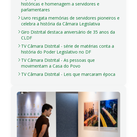
históricas e homenagem a servidores e
parlamentares
Livro resgata memórias de servidores pioneiros e
celebra a história da Câmara Legislativa
Giro Distrital destaca aniversário de 35 anos da
CLDF
TV Câmara Distrital - série de matérias conta a
história do Poder Legislativo no DF
TV Câmara Distrital - As pessoas que
movimentam a Casa do Povo
TV Câmara Distrital - Leis que marcaram época