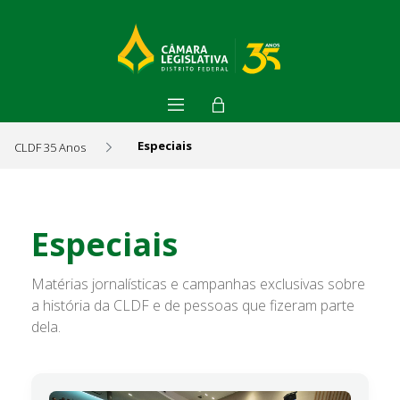
Especiais
CLDF 35 Anos
Especiais - CLDF 35 Anos
Especiais
Matérias jornalísticas e campanhas exclusivas sobre
a história da CLDF e de pessoas que fizeram parte
dela.