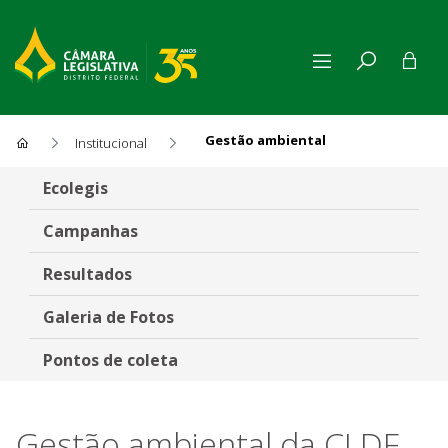
Gestão ambiental
Institucional
Gestão ambiental
Ecolegis
Campanhas
Resultados
Galeria de Fotos
Pontos de coleta
Gestão ambiental da CLDF