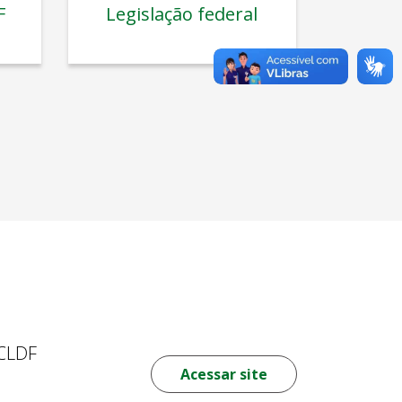
F
Legislação federal
 CLDF
Acessar site