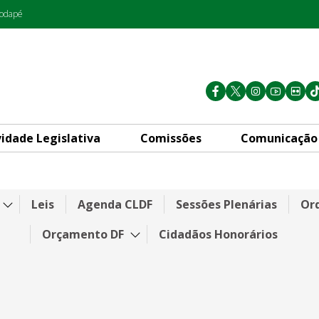
rodapé
vidade Legislativa
Comissões
Comunicação
Leis
Agenda CLDF
Sessões Plenárias
Ord
Orçamento DF
Cidadãos Honorários