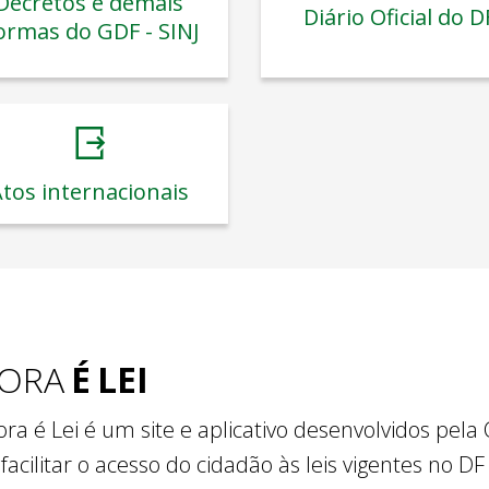
Decretos e demais
Diário Oficial do D
ormas do GDF - SINJ
tos internacionais
ORA
É
LEI
ra é Lei é um site e aplicativo desenvolvidos pela
facilitar o acesso do cidadão às leis vigentes no DF