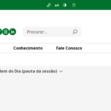
aA
Conhecimento
Fale Conosco
em do Dia (pauta da sessão)