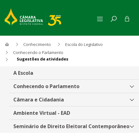
Conhecimento
Escola do Legislativo
Conhecendo o Parlamento
Sugestões de atividades
Sugestões de atividades
A Escola
Conhecendo o Parlamento
Câmara e Cidadania
Ambiente Virtual - EAD
Seminário de Direito Eleitoral Contemporâneo