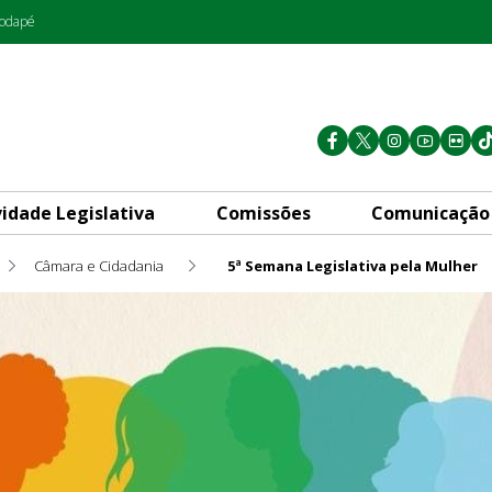
rodapé
vidade Legislativa
Comissões
Comunicação
Câmara e Cidadania
5ª Semana Legislativa pela Mulher
Mulher