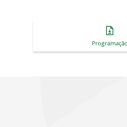
Programaçã