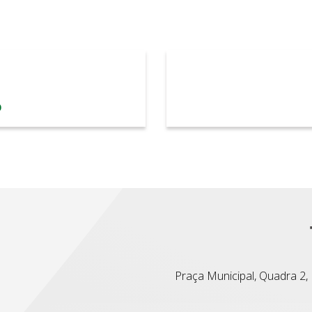
o
Praça Municipal, Quadra 2, L