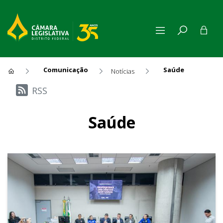
Comunicação
Saúde
Notícias
Últimas Notícias
RSS
Saúde