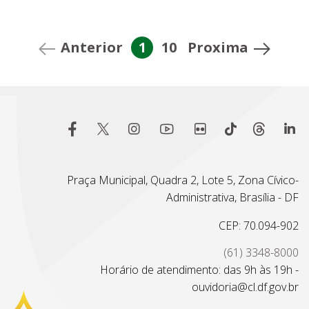
Anterior
1
10
Proxima
Praça Municipal, Quadra 2, Lote 5, Zona Cívico-
Administrativa, Brasília - DF
CEP: 70.094-902
(61) 3348-8000
Horário de atendimento: das 9h às 19h -
ouvidoria@cl.df.gov.br