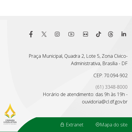
Praça Municipal, Quadra 2, Lote 5, Zona Cívico-
Administrativa, Brasília - DF
CEP: 70.094-902
(61) 3348-8000
Horário de atendimento: das 9h às 19h -
ouvidoria@cl.df.gov.br
Extranet
Mapa do site