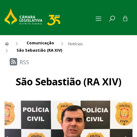
Comunicação
Notícias
São Sebastião (RA XIV)
Últimas Notícias
RSS
São Sebastião (RA XIV)