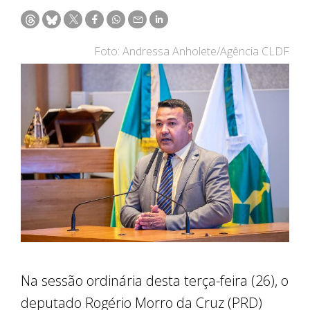
Foto: Andressa Anholete/Agência CLDF
Na sessão ordinária desta terça-feira (26), o
deputado Rogério Morro da Cruz (PRD)