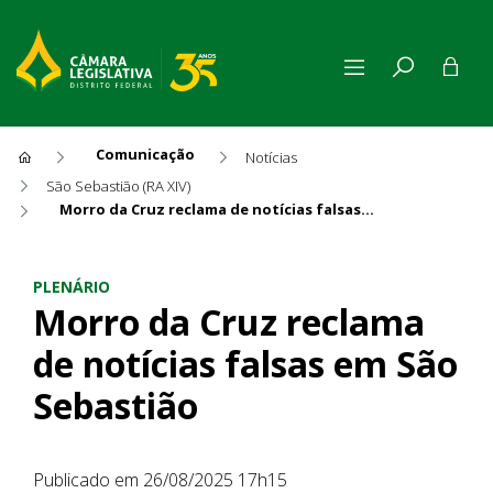
Comunicação
Notícias
São Sebastião (RA XIV)
Morro da Cruz reclama de notícias falsas em São Sebastião
Morro da Cruz reclama de not
PLENÁRIO
Morro da Cruz reclama
de notícias falsas em São
Sebastião
Publicado em 26/08/2025 17h15