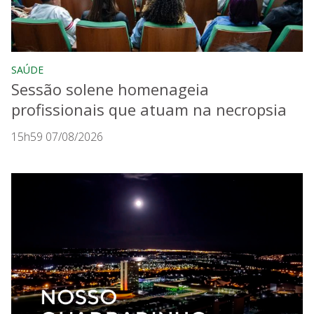
SAÚDE
Sessão solene homenageia
profissionais que atuam na necropsia
15h59 07/08/2026