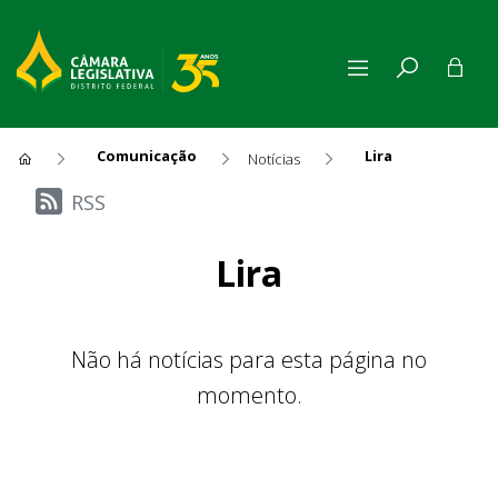
Comunicação
Lira
Notícias
Últimas Notícias
RSS
Lira
Não há notícias para esta página no
momento.