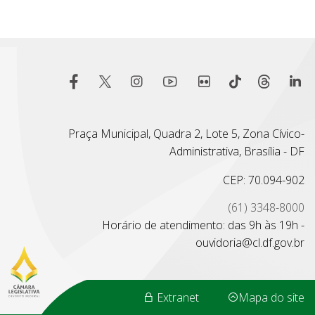
Praça Municipal, Quadra 2, Lote 5, Zona Cívico-
Administrativa, Brasília - DF
CEP: 70.094-902
(61) 3348-8000
Horário de atendimento: das 9h às 19h -
ouvidoria@cl.df.gov.br
Extranet
Mapa do site