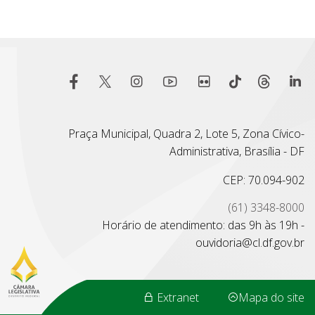
Praça Municipal, Quadra 2, Lote 5, Zona Cívico-
Administrativa, Brasília - DF
CEP: 70.094-902
(61) 3348-8000
Horário de atendimento: das 9h às 19h -
ouvidoria@cl.df.gov.br
Extranet
Mapa do site