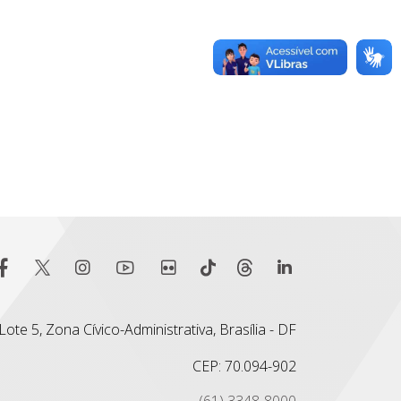
ote 5, Zona Cívico-Administrativa, Brasília - DF
CEP: 70.094-902