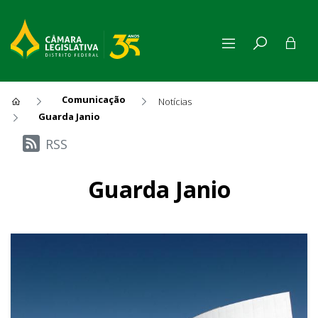
Comunicação
Notícias
Guarda Janio
Últimas Notícias
RSS
Guarda Janio