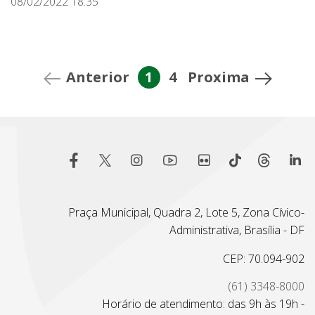
08/02/2022 18:35
Anterior
1
4
Proxima
Praça Municipal, Quadra 2, Lote 5, Zona Cívico-
Administrativa, Brasília - DF
CEP: 70.094-902
(61) 3348-8000
Horário de atendimento: das 9h às 19h -