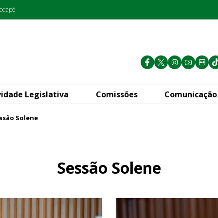
rodapé
vidade Legislativa
Comissões
Comunicação
ssão Solene
Sessão Solene