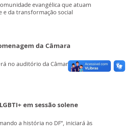
comunidade evangélica que atuam
 e da transformação social
 homenagem da Câmara
erá no auditório da Câmara
 LGBTI+ em sessão solene
ndo a história no DF”, iniciará às