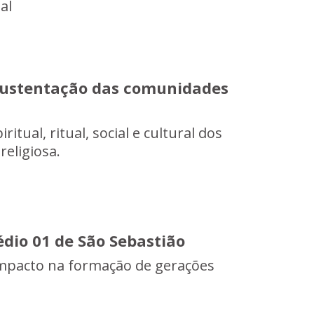
al
sustentação das comunidades
itual, ritual, social e cultural dos
religiosa.
dio 01 de São Sebastião
 impacto na formação de gerações