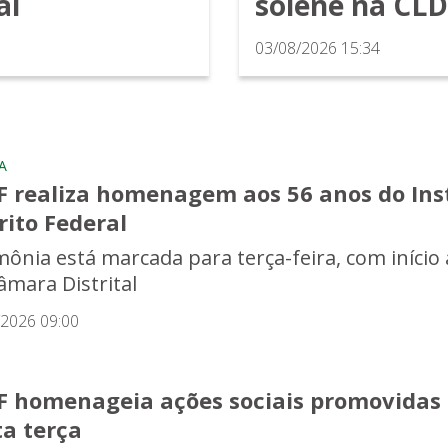
al
solene na CL
03/08/2026 15:34
A
F realiza homenagem aos 56 anos do Ins
rito Federal
mônia está marcada para terça-feira, com início 
âmara Distrital
/2026 09:00
F homenageia ações sociais promovidas
ta terça