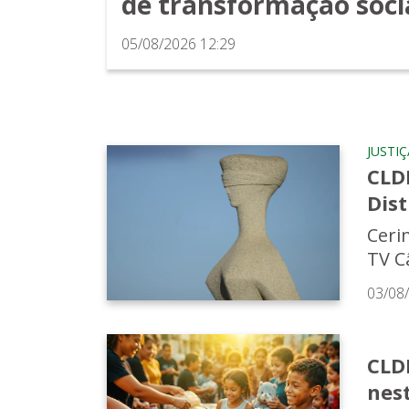
de transformação soci
05/08/2026 12:29
JUSTIÇ
CLD
Dist
Ceri
TV C
03/08
CLD
nes