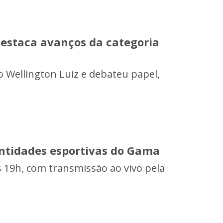
 destaca avanços da categoria
o Wellington Luiz e debateu papel,
ntidades esportivas do Gama
as 19h, com transmissão ao vivo pela