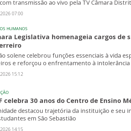
 com transmissão ao vivo pela TV Câmara Distrit
/2026 07:00
TOS HUMANOS
ara Legislativa homenageia cargos de 
erreiro
o solene celebrou funções essenciais à vida espir
eiros e reforçou o enfrentamento à intolerância 
/2026 15:12
AÇÃO
 celebra 30 anos do Centro de Ensino Mé
nidade destacou trajetória da instituição e seu
studantes em São Sebastião
/2026 14:15