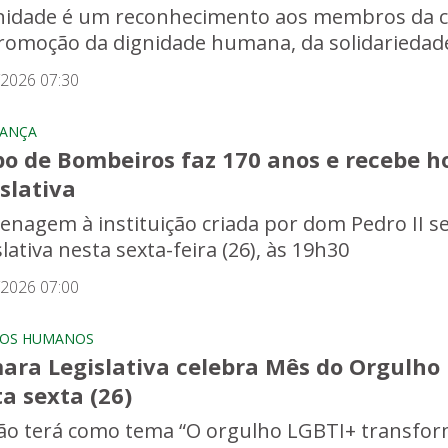
nidade é um reconhecimento aos membros da 
romoção da dignidade humana, da solidariedade
/2026 07:30
RANÇA
po de Bombeiros faz 170 anos e recebe
slativa
nagem à instituição criada por dom Pedro II s
lativa nesta sexta-feira (26), às 19h30
/2026 07:00
TOS HUMANOS
ara Legislativa celebra Mês do Orgulho
a sexta (26)
ão terá como tema “O orgulho LGBTI+ transforma