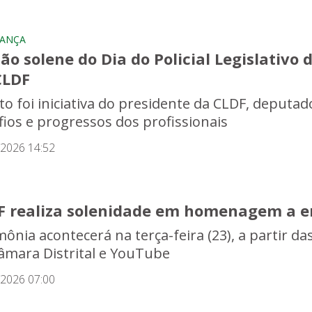
RANÇA
ão solene do Dia do Policial Legislativo
CLDF
to foi iniciativa do presidente da CLDF, deputad
fios e progressos dos profissionais
/2026 14:52
F realiza solenidade em homenagem a e
mônia acontecerá na terça-feira (23), a partir d
âmara Distrital e YouTube
/2026 07:00