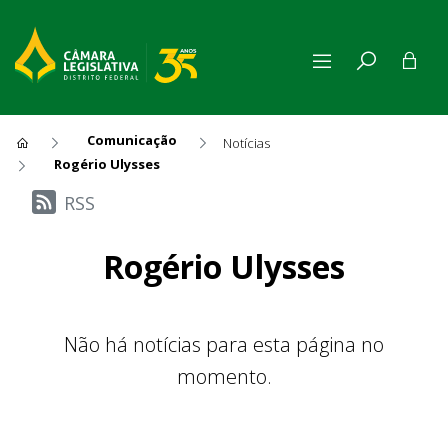
Comunicação
Notícias
Rogério Ulysses
Últimas Notícias
RSS
Rogério Ulysses
Não há notícias para esta página no
momento.