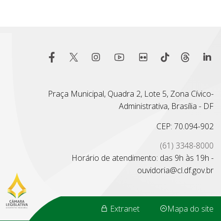
Praça Municipal, Quadra 2, Lote 5, Zona Cívico-
Administrativa, Brasília - DF
CEP: 70.094-902
(61) 3348-8000
Horário de atendimento: das 9h às 19h -
ouvidoria@cl.df.gov.br
Extranet
Mapa do site