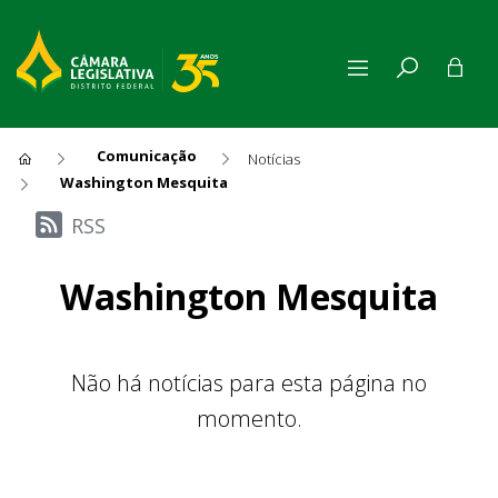
Comunicação
Notícias
Washington Mesquita
Últimas Notícias
RSS
Washington Mesquita
Não há notícias para esta página no
momento.