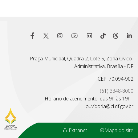
Praça Municipal, Quadra 2, Lote 5, Zona Cívico-
Administrativa, Brasília - DF
CEP: 70.094-902
(61) 3348-8000
Horário de atendimento: das 9h às 19h -
ouvidoria@cl.df.gov.br
Extranet
Mapa do site