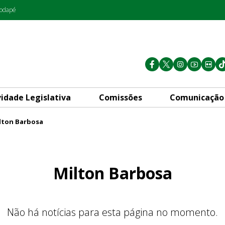
rodapé
vidade Legislativa
Comissões
Comunicação
lton Barbosa
Milton Barbosa
Não há notícias para esta página no momento.