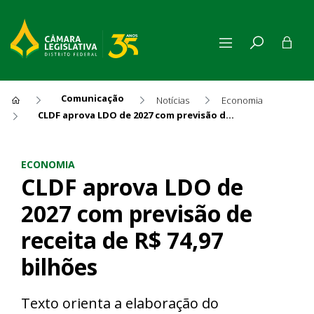
Comunicação
Notícias
Economia
CLDF aprova LDO de 2027 com previsão de receita de R$ 74,97 bilhões
CLDF aprova LDO de 2027 com 
ECONOMIA
CLDF aprova LDO de
2027 com previsão de
receita de R$ 74,97
bilhões
Texto orienta a elaboração do