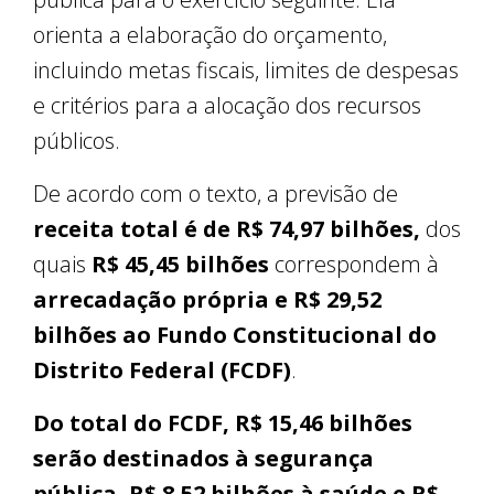
orienta a elaboração do orçamento,
incluindo metas fiscais, limites de despesas
e critérios para a alocação dos recursos
públicos.
De acordo com o texto, a previsão de
receita total é de R$ 74,97 bilhões,
dos
quais
R$ 45,45 bilhões
correspondem à
arrecadação própria e R$ 29,52
bilhões ao Fundo Constitucional do
Distrito Federal (FCDF)
.
Do total do FCDF, R$ 15,46 bilhões
serão destinados à segurança
pública, R$ 8,52 bilhões à saúde e R$