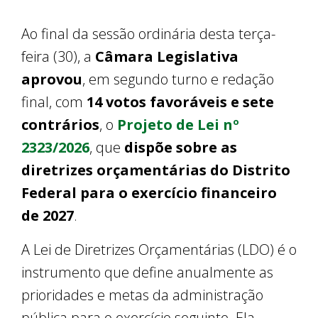
Ao final da sessão ordinária desta terça-
feira (30), a
Câmara Legislativa
aprovou
, em segundo turno e redação
final, com
14 votos favoráveis e sete
contrários
, o
Projeto de Lei nº
2323/2026
, que
dispõe sobre as
diretrizes orçamentárias do Distrito
Federal para o exercício financeiro
de 2027
.
A Lei de Diretrizes Orçamentárias (LDO) é o
instrumento que define anualmente as
prioridades e metas da administração
pública para o exercício seguinte. Ela