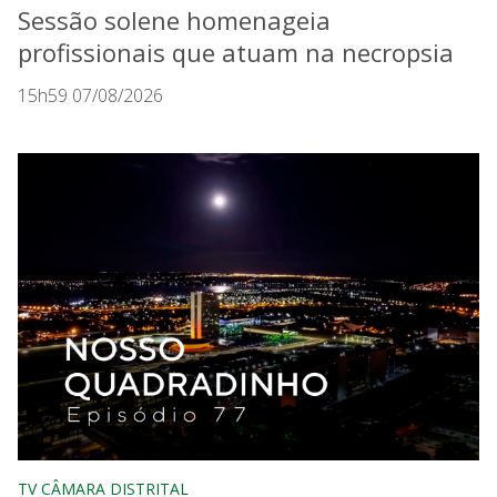
Sessão solene homenageia
profissionais que atuam na necropsia
15h59 07/08/2026
TV CÂMARA DISTRITAL