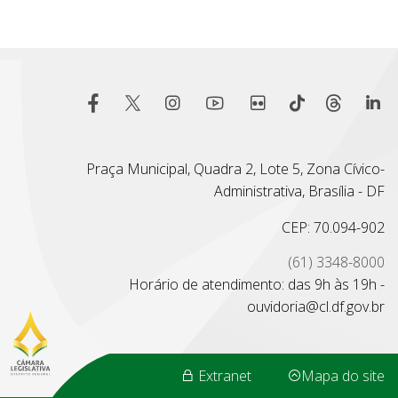
Praça Municipal, Quadra 2, Lote 5, Zona Cívico-
Administrativa, Brasília - DF
CEP: 70.094-902
(61) 3348-8000
Horário de atendimento: das 9h às 19h -
ouvidoria@cl.df.gov.br
Extranet
Mapa do site