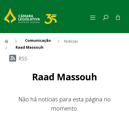
Comunicação
Notícias
Raad Massouh
Últimas Notícias
RSS
Raad Massouh
Não há notícias para esta página no
momento.