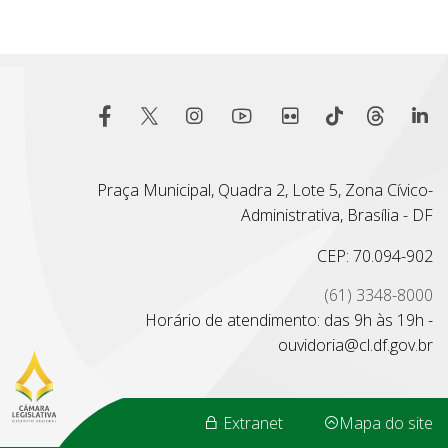
Praça Municipal, Quadra 2, Lote 5, Zona Cívico-
Administrativa, Brasília - DF
CEP: 70.094-902
(61) 3348-8000
Horário de atendimento: das 9h às 19h -
ouvidoria@cl.df.gov.br
Extranet
Mapa do site