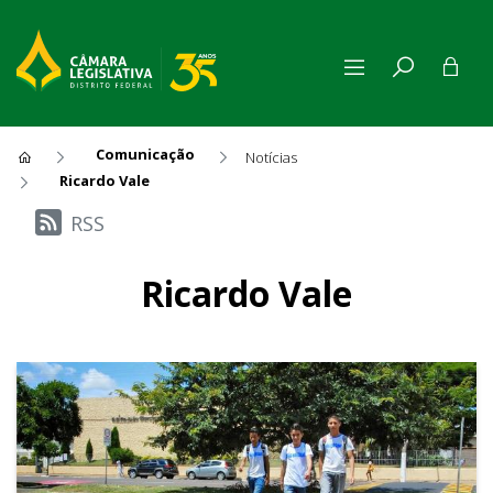
Comunicação
Notícias
Ricardo Vale
Últimas Notícias
RSS
Ricardo Vale