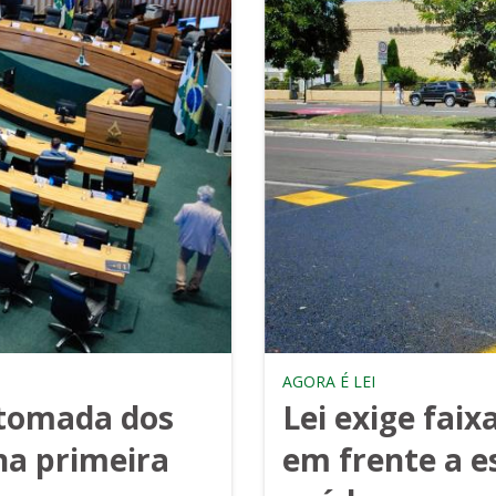
AGORA É LEI
etomada dos
Lei exige faix
 na primeira
em frente a e