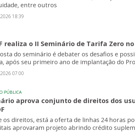
uidade, entre outros
/2026 18:39
 realiza o II Seminário de Tarifa Zero no
osta do seminário é debater os desafios e possi
a, após seu primeiro ano de implantação do P
/2026 07:00
O PÚBLICA
ário aprova conjunto de direitos dos us
DF
 os direitos, está a oferta de linhas 24 horas po
ritais aprovaram projeto abrindo crédito suple