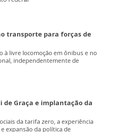
o transporte para forças de
o à livre locomoção em ônibus e no
onal, independentemente de
i de Graça e implantação da
ais da tarifa zero, a experiência
 e expansão da política de