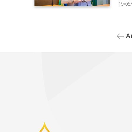
19/05
A