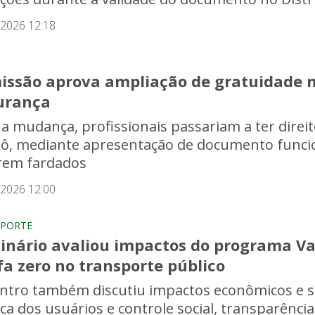
/2026 12:18
issão aprova ampliação de gratuidade n
urança
a mudança, profissionais passariam a ter direit
ô, mediante apresentação de documento funci
rem fardados
/2026 12:00
PORTE
inário avaliou impactos do programa Va
fa zero no transporte público
ntro também discutiu impactos econômicos e soci
ica dos usuários e controle social, transparência