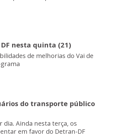
 DF nesta quinta (21)
bilidades de melhorias do Vai de
rograma
uários do transporte público
r dia. Ainda nesta terça, os
mentar em favor do Detran-DF