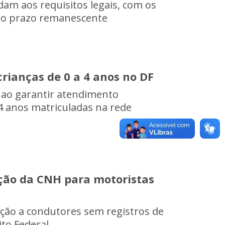
dam aos requisitos legais, com os
elo prazo remanescente
rianças de 0 a 4 anos no DF
F ao garantir atendimento
 4 anos matriculadas na rede
ção da CNH para motoristas
ação a condutores sem registros de
ito Federal