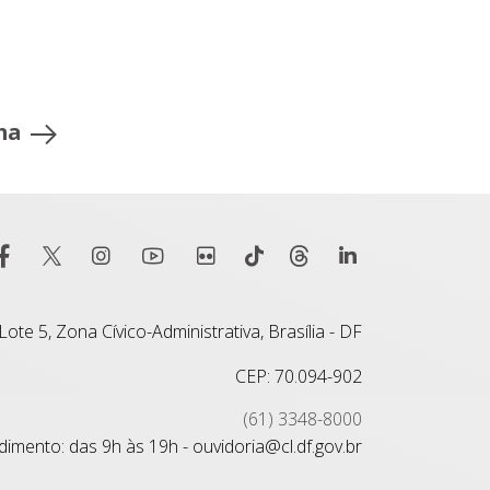
ma
ote 5, Zona Cívico-Administrativa, Brasília - DF
CEP: 70.094-902
(61) 3348-8000
imento: das 9h às 19h - ouvidoria@cl.df.gov.br