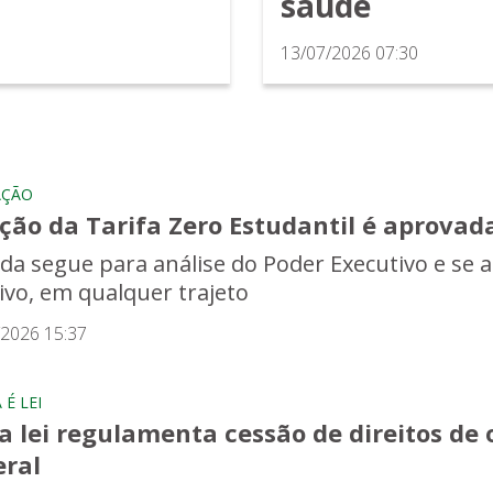
saúde
13/07/2026 07:30
AÇÃO
ção da Tarifa Zero Estudantil é aprovad
da segue para análise do Poder Executivo e se a
tivo, em qualquer trajeto
/2026 15:37
É LEI
 lei regulamenta cessão de direitos de o
eral