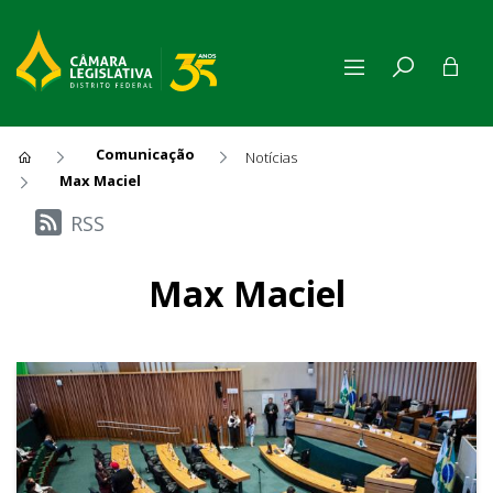
Comunicação
Notícias
Max Maciel
Últimas Notícias
RSS
Max Maciel