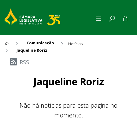
Comunicação
Notícias
Jaqueline Roriz
Últimas Notícias
RSS
Jaqueline Roriz
Não há notícias para esta página no
momento.