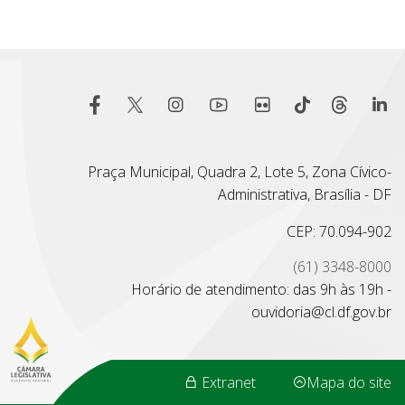
Praça Municipal, Quadra 2, Lote 5, Zona Cívico-
Administrativa, Brasília - DF
CEP: 70.094-902
(61) 3348-8000
Horário de atendimento: das 9h às 19h -
ouvidoria@cl.df.gov.br
Extranet
Mapa do site