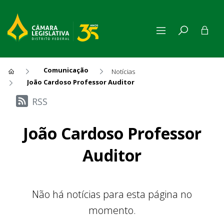
Comunicação
Notícias
João Cardoso Professor Auditor
Últimas Notícias
RSS
João Cardoso Professor
Auditor
Não há notícias para esta página no
momento.