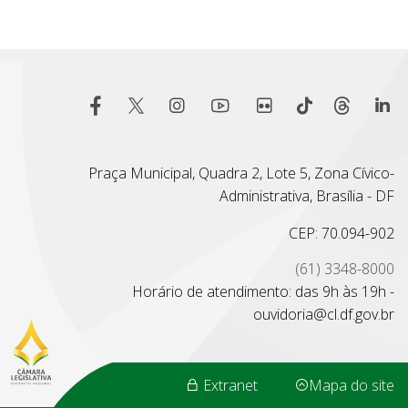
Praça Municipal, Quadra 2, Lote 5, Zona Cívico-
Administrativa, Brasília - DF
CEP: 70.094-902
(61) 3348-8000
Horário de atendimento: das 9h às 19h -
ouvidoria@cl.df.gov.br
Extranet
Mapa do site