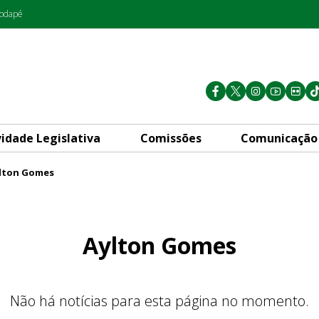
rodapé
vidade Legislativa
Comissões
Comunicação
lton Gomes
Aylton Gomes
Não há notícias para esta página no momento.