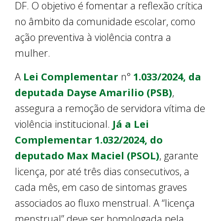
DF. O objetivo é fomentar a reflexão crítica
no âmbito da comunidade escolar, como
ação preventiva à violência contra a
mulher.
A
Lei Complementar
n°
1.033/2024, da
deputada Dayse Amarilio (PSB)
,
assegura a remoção de servidora vítima de
violência institucional.
Já a Lei
Complementar 1.032/2024, do
deputado Max Maciel (PSOL)
, garante
licença, por até três dias consecutivos, a
cada mês, em caso de sintomas graves
associados ao fluxo menstrual. A “licença
menstrual” deve ser homologada pela