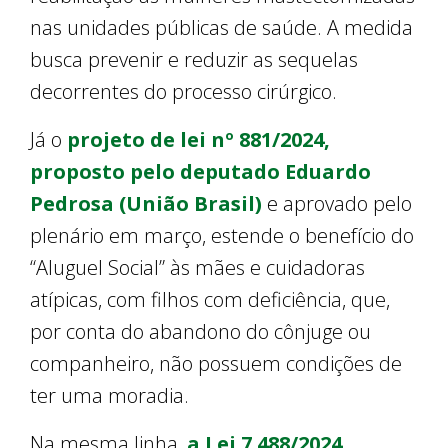
nas unidades públicas de saúde. A medida
busca prevenir e reduzir as sequelas
decorrentes do processo cirúrgico.
Já o
projeto de lei nº 881/2024,
proposto pelo deputado Eduardo
Pedrosa (União Brasil)
e aprovado pelo
plenário em março, estende o benefício do
“Aluguel Social” às mães e cuidadoras
atípicas, com filhos com deficiência, que,
por conta do abandono do cônjuge ou
companheiro, não possuem condições de
ter uma moradia.
Na mesma linha,
a Lei 7.488/2024,