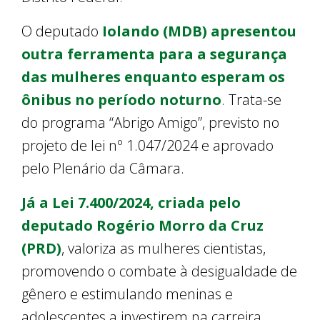
O deputado
Iolando (MDB) apresentou
outra ferramenta para a segurança
das mulheres enquanto esperam os
ônibus no período noturno
. Trata-se
do programa “Abrigo Amigo”, previsto no
projeto de lei nº 1.047/2024 e aprovado
pelo Plenário da Câmara.
Já a Lei 7.400/2024, criada pelo
deputado Rogério Morro da Cruz
(PRD)
, valoriza as mulheres cientistas,
promovendo o combate à desigualdade de
gênero e estimulando meninas e
adolescentes a investirem na carreira