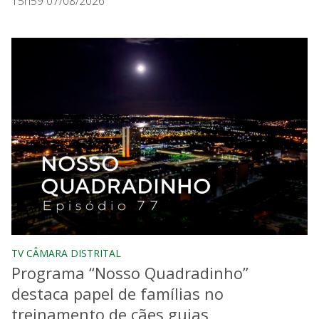
15h59 07/08/2026
TV CÂMARA DISTRITAL
Programa “Nosso Quadradinho”
destaca papel de famílias no
treinamento de cães guias