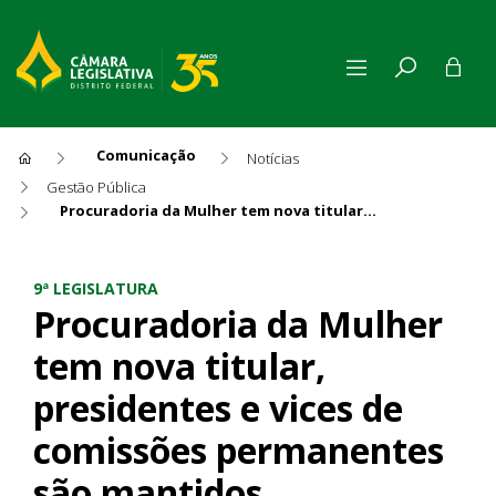
Comunicação
Notícias
Gestão Pública
Procuradoria da Mulher tem nova titular, presidentes e vices de comissões permanentes são mantidos
Procuradoria da Mulher tem 
9ª LEGISLATURA
Procuradoria da Mulher
tem nova titular,
presidentes e vices de
comissões permanentes
são mantidos