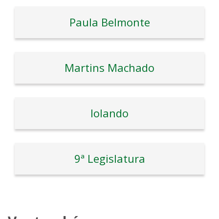
Paula Belmonte
Martins Machado
Iolando
9ª Legislatura