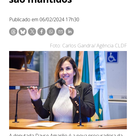
Publicado em 06/02/2024 17h30
Foto: Carlos Gandra/ Agência CLDF
A deputada Dayse Amarilio é a nova procuradora da