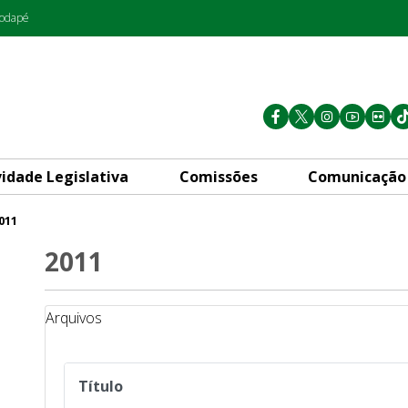
rodapé
vidade Legislativa
Comissões
Comunicação
011
2011
Arquivos
Título