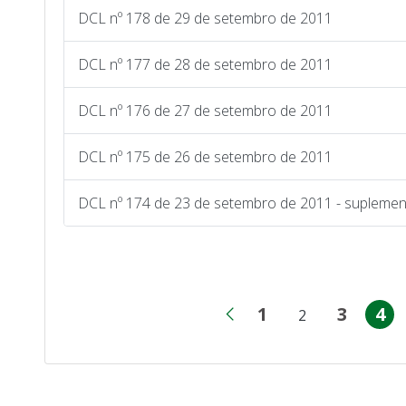
DCL nº 178 de 29 de setembro de 2011
DCL nº 177 de 28 de setembro de 2011
DCL nº 176 de 27 de setembro de 2011
DCL nº 175 de 26 de setembro de 2011
DCL nº 174 de 23 de setembro de 2011 - supleme
1
3
4
2
Página
Págin
Pá
Página anterior
Página