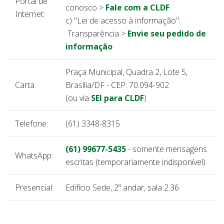
Portal de
conosco >
Fale com a CLDF
Internet:
c) "Lei de acesso à informação":
Transparência >
Envie seu pedido de
informação
Praça Municipal, Quadra 2, Lote 5,
Carta:
Brasília/DF - CEP: 70.094-902
(ou via
SEI para CLDF
)
Telefone:
(61) 3348-8315
(61) 99677-5435
- somente mensagens
WhatsApp:
escritas (temporariamente indisponível)
Presencial:
Edifício Sede, 2º andar, sala 2.36