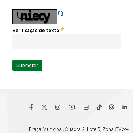
Informe um e-mail caso queira retorno.
Obrigatório
Verificação de texto
Submeter
Praça Municipal, Quadra 2, Lote 5, Zona Cívico-