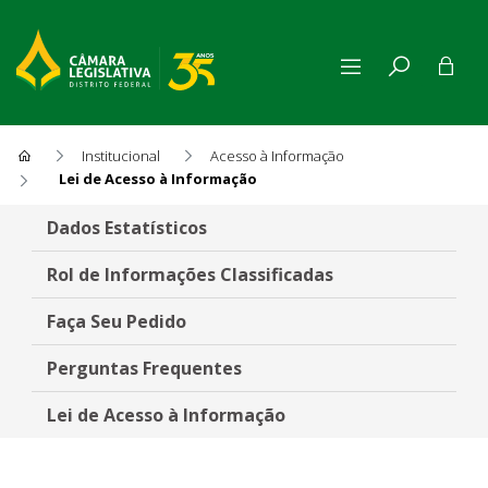
Institucional
Acesso à Informação
Lei de Acesso à Informação
Lei de Acesso à Informação
Dados Estatísticos
Rol de Informações Classificadas
Faça Seu Pedido
Perguntas Frequentes
Lei de Acesso à Informação