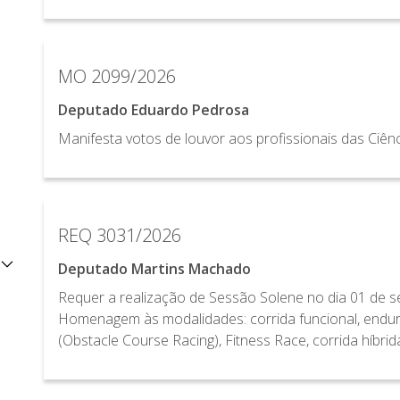
MO 2099/2026
Deputado Eduardo Pedrosa
Manifesta votos de louvor aos profissionais das Ciên
REQ 3031/2026
Deputado Martins Machado
Requer a realização de Sessão Solene no dia 01 de s
Homenagem às modalidades: corrida funcional, endura
(Obstacle Course Racing), Fitness Race, corrida híbri