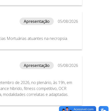
Apresentação
05/08/2026
cias Mortuárias atuantes na necropsia.
Apresentação
05/08/2026
etembro de 2026, no plenário, às 19h, em
nce híbrido, fitness competitivo, OCR
da, modalidades correlatas e adaptadas.