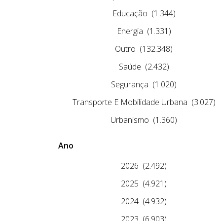
Educação
(1.344)
Energia
(1.331)
Outro
(132.348)
Saúde
(2.432)
Segurança
(1.020)
Transporte E Mobilidade Urbana
(3.027)
Urbanismo
(1.360)
Ano
2026
(2.492)
2025
(4.921)
2024
(4.932)
2023
(6.903)