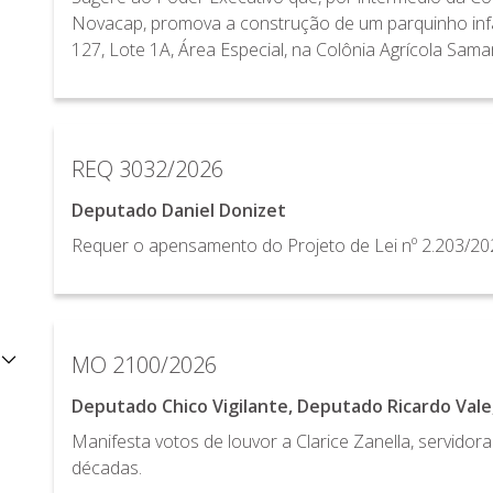
Novacap, promova a construção de um parquinho infa
127, Lote 1A, Área Especial, na Colônia Agrícola Sama
REQ 3032/2026
Deputado Daniel Donizet
Requer o apensamento do Projeto de Lei nº 2.203/202
MO 2100/2026
Deputado Chico Vigilante, Deputado Ricardo Val
Manifesta votos de louvor a Clarice Zanella, servidor
décadas.