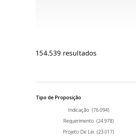
154.539 resultados
Tipo de Proposição
Indicação
(76.094)
Requerimento
(24.978)
Projeto De Lei
(23.017)