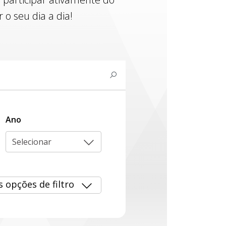
o seu dia a dia!
Ano
Selecionar
s opções de filtro