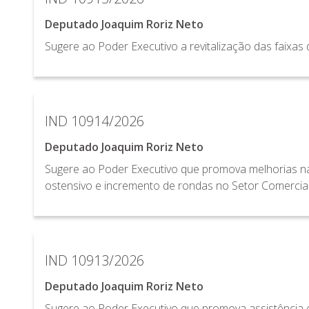
Deputado Joaquim Roriz Neto
Sugere ao Poder Executivo a revitalização das faixas
IND 10914/2026
Deputado Joaquim Roriz Neto
Sugere ao Poder Executivo que promova melhorias na
ostensivo e incremento de rondas no Setor Comercial 
IND 10913/2026
Deputado Joaquim Roriz Neto
Sugere ao Poder Executivo que promova assistência 