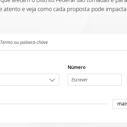
e atento e veja como cada proposta pode impactar 
Número
mai