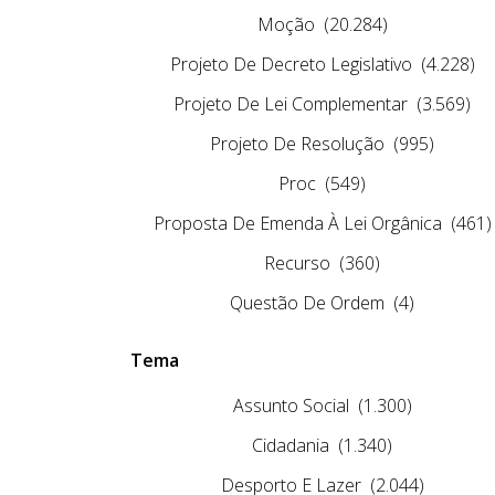
Moção
(20.284)
Projeto De Decreto Legislativo
(4.228)
Projeto De Lei Complementar
(3.569)
Projeto De Resolução
(995)
Proc
(549)
Proposta De Emenda À Lei Orgânica
(461)
Recurso
(360)
Questão De Ordem
(4)
Tema
Assunto Social
(1.300)
Cidadania
(1.340)
Desporto E Lazer
(2.044)