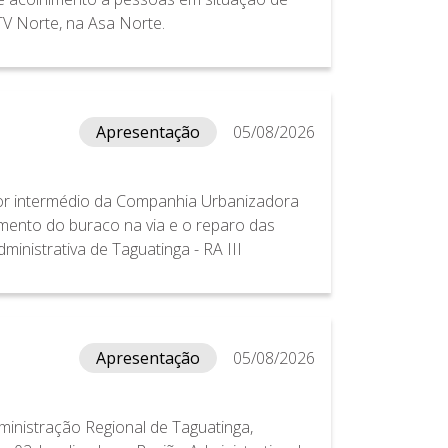
 TV Norte, na Asa Norte.
Apresentação
05/08/2026
por intermédio da Companhia Urbanizadora
amento do buraco na via e o reparo das
ministrativa de Taguatinga - RA III
Apresentação
05/08/2026
ministração Regional de Taguatinga,