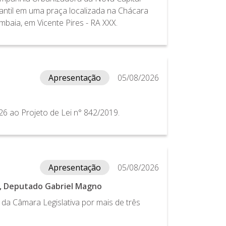
ntil em uma praça localizada na Chácara
mbaia, em Vicente Pires - RA XXX.
Apresentação
05/08/2026
6 ao Projeto de Lei n° 842/2019.
Apresentação
05/08/2026
e, Deputado Gabriel Magno
a da Câmara Legislativa por mais de três