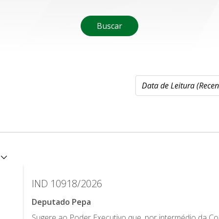
Buscar
IND 10918/2026
Deputado Pepa
Sugere ao Poder Executivo que, por intermédio da C