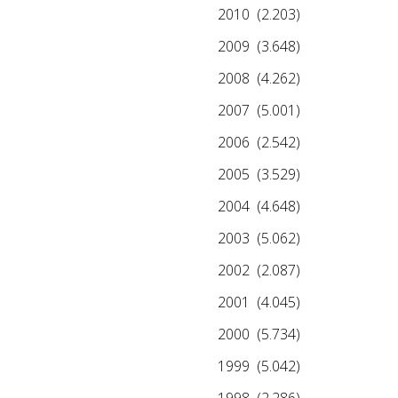
2010
(2.203)
2009
(3.648)
2008
(4.262)
2007
(5.001)
2006
(2.542)
2005
(3.529)
2004
(4.648)
2003
(5.062)
2002
(2.087)
2001
(4.045)
2000
(5.734)
1999
(5.042)
1998
(2.286)