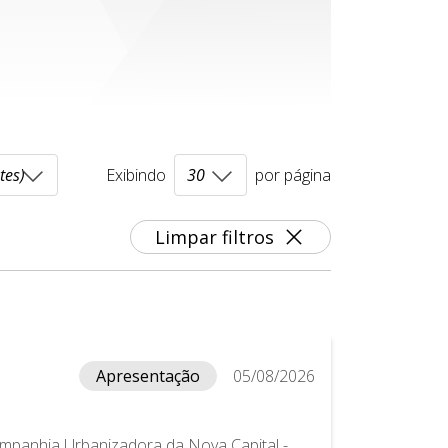
Exibindo
por página
Limpar filtros
Apresentação
05/08/2026
ompanhia Urbanizadora da Nova Capital -