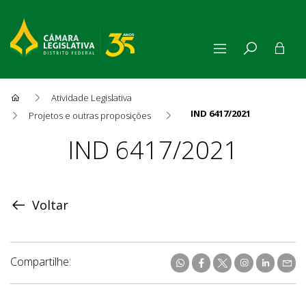
Atividade Legislativa
IND 6417/2021
Projetos e outras proposições
Proposição
IND 6417/2021
Voltar
Compartilhe: