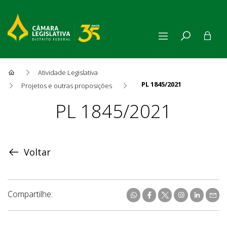
Atividade Legislativa
PL 1845/2021
Projetos e outras proposições
Proposição
PL 1845/2021
Voltar
Compartilhe: