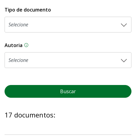
Tipo de documento
Autoria
As proposições legislativas na CLDF podem ser o
Buscar
17 documentos: