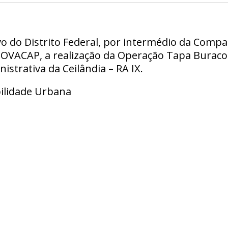
vo do Distrito Federal, por intermédio da Comp
- NOVACAP, a realização da Operação Tapa Burac
istrativa da Ceilândia – RA IX.
ilidade Urbana