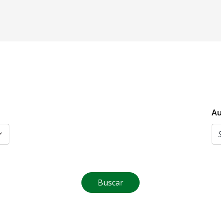
Au
Buscar