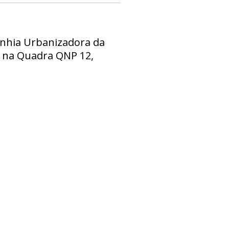
anhia Urbanizadora da
o na Quadra QNP 12,