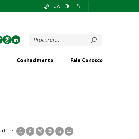
aA
Conhecimento
Fale Conosco
rtilhe: