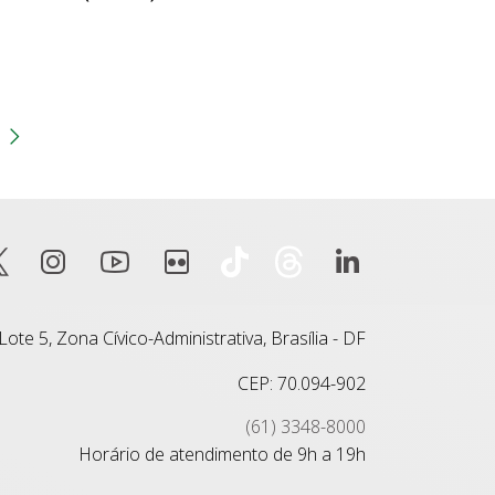
gina
 anterior
Próxima página
ote 5, Zona Cívico-Administrativa, Brasília - DF
CEP: 70.094-902
(61) 3348-8000
Horário de atendimento de 9h a 19h