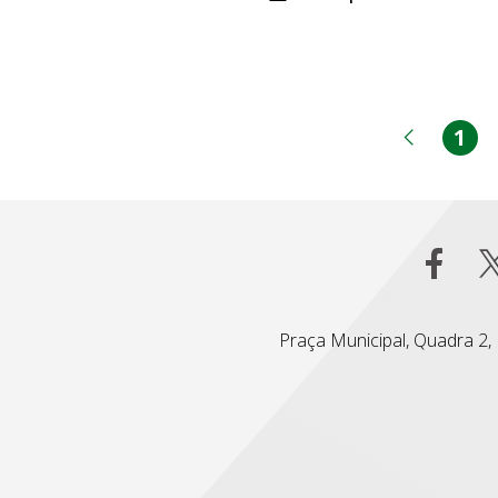
1
Pá
Página
Praça Municipal, Quadra 2, L