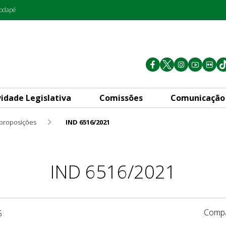
rodapé
vidade Legislativa
Comissões
Comunicação
 proposições
IND 6516/2021
IND 6516/2021
Compa
5