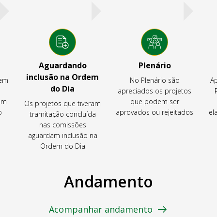
Aguardando
Plenário
inclusão na Ordem
tem
No Plenário são
Ap
do Dia
apreciados os projetos
em
que podem ser
Os projetos que tiveram
o
aprovados ou rejeitados
el
tramitação concluída
nas comissões
aguardam inclusão na
Ordem do Dia
Andamento
Acompanhar andamento