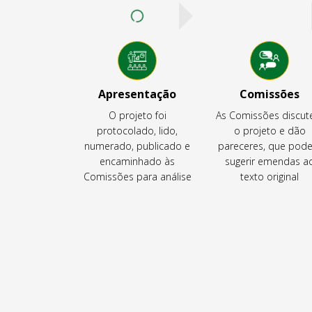
Apresentação
Comissões
O projeto foi
As Comissões discu
protocolado, lido,
o projeto e dão
numerado, publicado e
pareceres, que pod
encaminhado às
sugerir emendas a
Comissões para análise
texto original