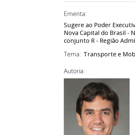
Ementa:
Sugere ao Poder Executi
Nova Capital do Brasil 
conjunto R - Região Admin
Tema:
Transporte e Mob
Autoria: