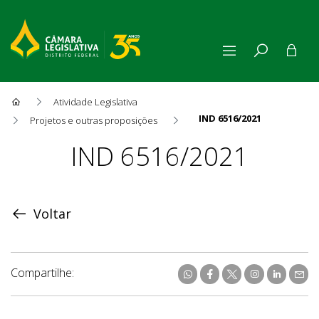
Atividade Legislativa
IND 6516/2021
Projetos e outras proposições
Proposição
IND 6516/2021
Voltar
Compartilhe: