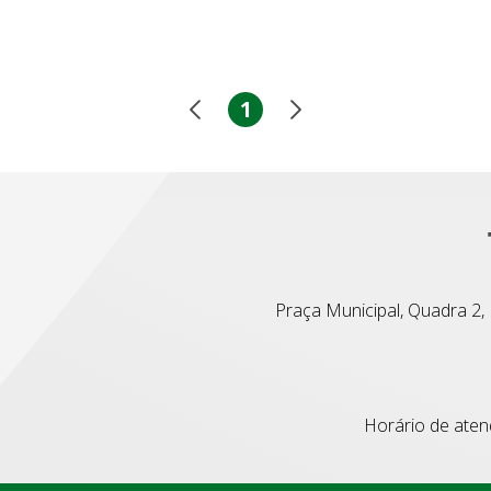
1
Praça Municipal, Quadra 2, L
Horário de atend