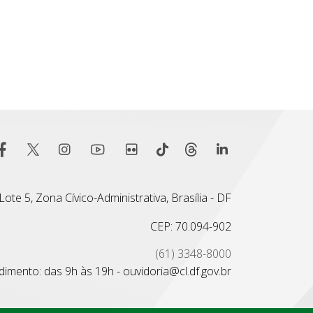
ote 5, Zona Cívico-Administrativa, Brasília - DF
CEP: 70.094-902
(61) 3348-8000
imento: das 9h às 19h - ouvidoria@cl.df.gov.br