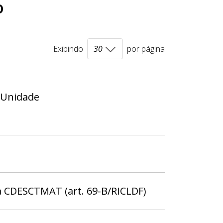
o
Exibindo
por página
 Unidade
 à CDESCTMAT (art. 69-B/RICLDF)