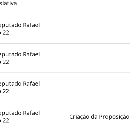
slativa
eputado Rafael
b 22
eputado Rafael
b 22
eputado Rafael
b 22
eputado Rafael
Criação da Proposição 
b 22