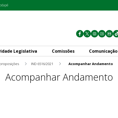
rodapé
vidade Legislativa
Comissões
Comunicação
 proposições
IND 6516/2021
Acompanhar Andamento
Acompanhar Andamento