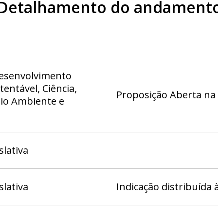
Detalhamento do andament
esenvolvimento
entável, Ciência,
Proposição Aberta na
eio Ambiente e
slativa
slativa
Indicação distribuída