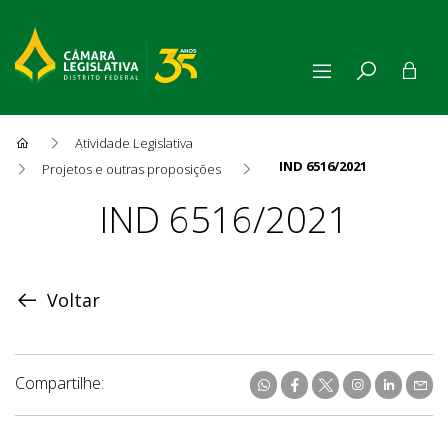
Atividade Legislativa
IND 6516/2021
Projetos e outras proposições
Proposição
IND 6516/2021
Voltar
Compartilhe: