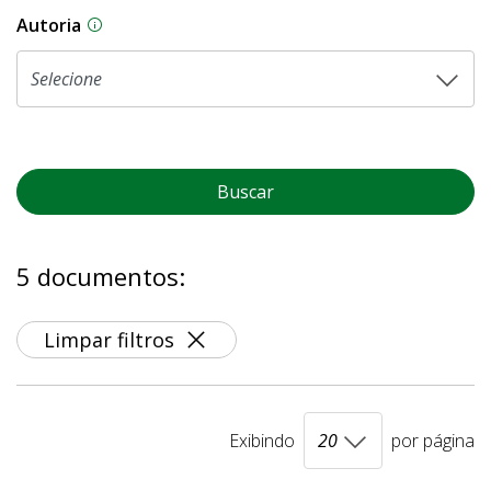
Autoria
As proposições legislativas na CLDF podem ser o
Buscar
5 documentos:
Limpar filtros
Exibindo
por página