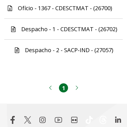
Ofício - 1367 - CDESCTMAT - (26700)
Despacho - 1 - CDESCTMAT - (26702)
Despacho - 2 - SACP-IND - (27057)
1
Página
Página anterior
Próxima página