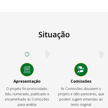
Situação
Apresentação
Comissões
O projeto foi protocolado,
As Comissões discutem o
lido, numerado, publicado e
projeto e dão pareceres, que
encaminhado às Comissões
podem sugerir emendas ao
para análise
texto original