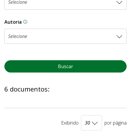
Autoria
As proposições legislativas na CLDF podem ser o
Buscar
6 documentos:
Exibindo
por página