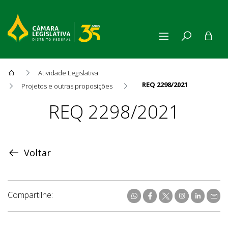
Atividade Legislativa
REQ 2298/2021
Projetos e outras proposições
Proposição
REQ 2298/2021
Voltar
Compartilhe: