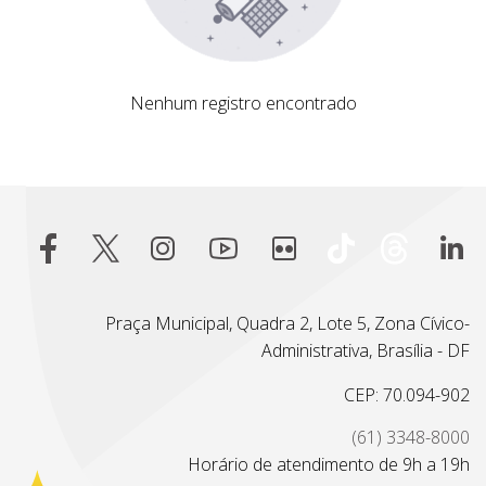
Nenhum registro encontrado
Nenhum registro encontrado
Praça Municipal, Quadra 2, Lote 5, Zona Cívico-
Administrativa, Brasília - DF
CEP: 70.094-902
(61) 3348-8000
Horário de atendimento de 9h a 19h