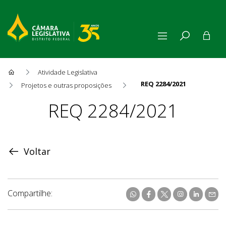
Atividade Legislativa
REQ 2284/2021
Projetos e outras proposições
Proposição
REQ 2284/2021
Voltar
Compartilhe: