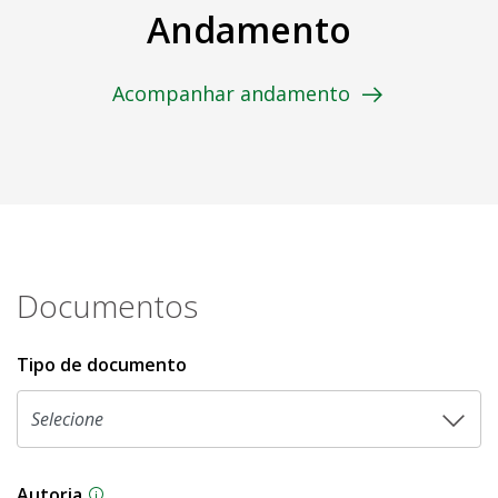
Andamento
Acompanhar andamento
Documentos
Tipo de documento
Autoria
As proposições legislativas na CLDF podem ser o