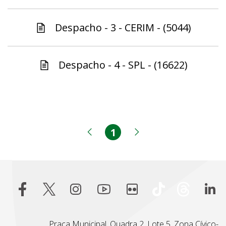
Despacho - 3 - CERIM - (5044)
Despacho - 4 - SPL - (16622)
1
Página
Página anterior
Próxima página
Praça Municipal, Quadra 2, Lote 5, Zona Cívico-