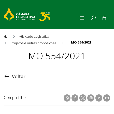
Atividade Legislativa
MO 554/2021
Projetos e outras proposições
Proposição
MO 554/2021
Voltar
Compartilhe: