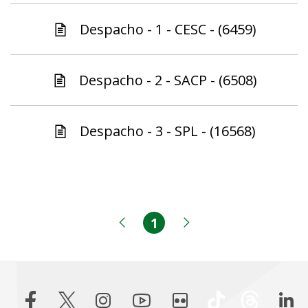
Despacho - 1 - CESC - (6459)
Despacho - 2 - SACP - (6508)
Despacho - 3 - SPL - (16568)
1
Página
Página anterior
Próxima página