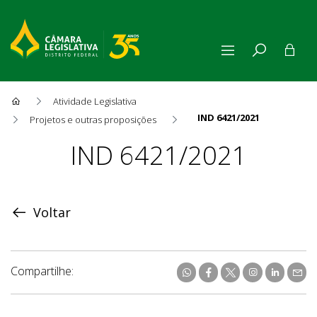
Atividade Legislativa
IND 6421/2021
Projetos e outras proposições
Proposição
IND 6421/2021
Voltar
Compartilhe: