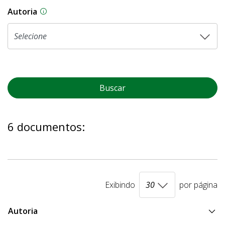
Autoria
As proposições legislativas na CLDF podem ser o
Buscar
6 documentos:
Exibindo
por página
Autoria