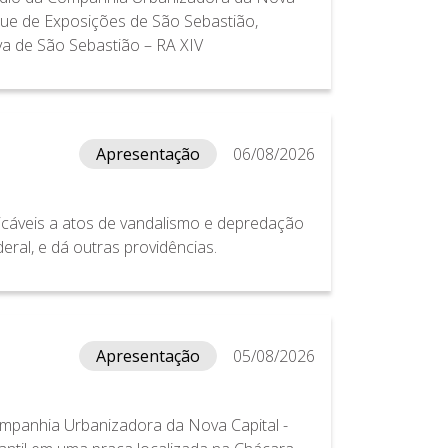
que de Exposições de São Sebastião,
va de São Sebastião – RA XIV
Apresentação
06/08/2026
licáveis a atos de vandalismo e depredação
eral, e dá outras providências.
Apresentação
05/08/2026
ompanhia Urbanizadora da Nova Capital -