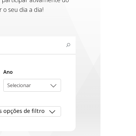
o seu dia a dia!
Ano
Selecionar
s opções de filtro