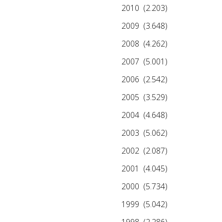
2010
(2.203)
2009
(3.648)
2008
(4.262)
2007
(5.001)
2006
(2.542)
2005
(3.529)
2004
(4.648)
2003
(5.062)
2002
(2.087)
2001
(4.045)
2000
(5.734)
1999
(5.042)
1998
(2.286)