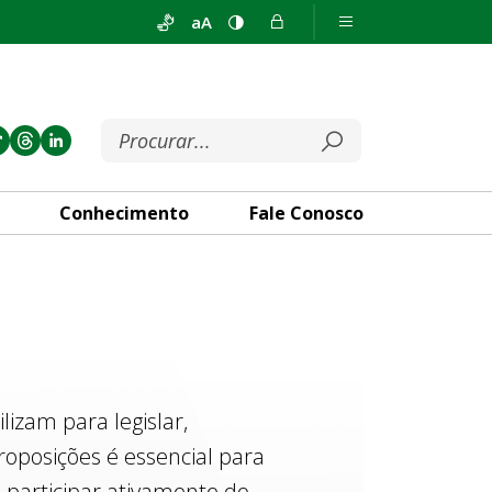
aA
Conhecimento
Fale Conosco
izam para legislar,
roposições é essencial para
 participar ativamente do