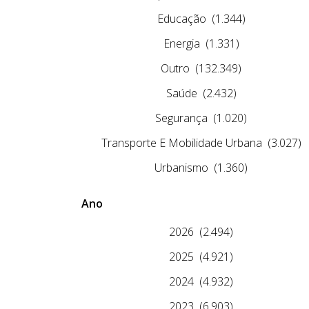
Educação
(1.344)
Energia
(1.331)
Outro
(132.349)
Saúde
(2.432)
Segurança
(1.020)
Transporte E Mobilidade Urbana
(3.027)
Urbanismo
(1.360)
Ano
2026
(2.494)
2025
(4.921)
2024
(4.932)
2023
(6.903)