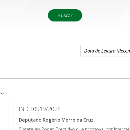
Buscar
IND 10919/2026
Deputado Rogério Morro da Cruz
Sugere ao Poder Executivo que promova, por interm