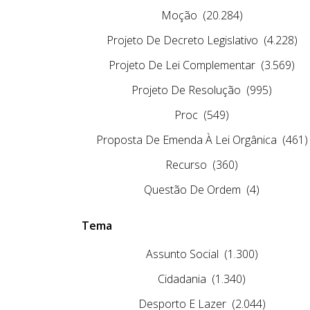
Moção
(20.284)
Projeto De Decreto Legislativo
(4.228)
Projeto De Lei Complementar
(3.569)
Projeto De Resolução
(995)
Proc
(549)
Proposta De Emenda À Lei Orgânica
(461)
Recurso
(360)
Questão De Ordem
(4)
Tema
Assunto Social
(1.300)
Cidadania
(1.340)
Desporto E Lazer
(2.044)