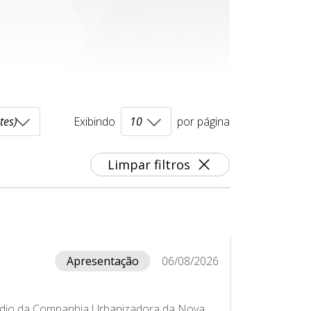
Exibindo
por página
Limpar filtros
Apresentação
06/08/2026
édio da Companhia Urbanizadora da Nova