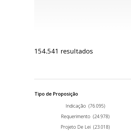
154.541 resultados
Tipo de Proposição
Indicação
(76.095)
Requerimento
(24.978)
Projeto De Lei
(23.018)