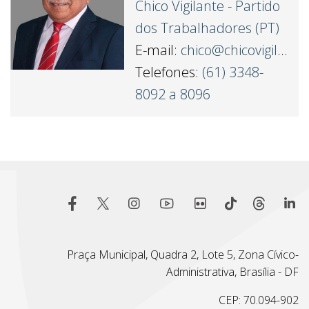
Chico Vigilante - Partido
dos Trabalhadores (PT)
E-mail:
chico@chicovigilante.com.br
Telefones:
(61) 3348-
8092 a 8096
Praça Municipal, Quadra 2, Lote 5, Zona Cívico-
Administrativa, Brasília - DF
CEP: 70.094-902