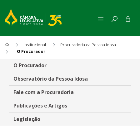
Institucional
Procuradoria da Pessoa Idosa
O Procurador
O Procurador
O Procurador
Observatório da Pessoa Idosa
Fale com a Procuradoria
Publicações e Artigos
Legislação