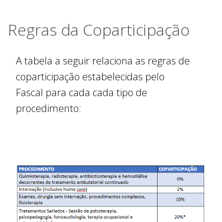
Regras da Coparticipação
A tabela a seguir relaciona as regras de
coparticipação estabelecidas pelo
Fascal para cada cada tipo de
procedimento: